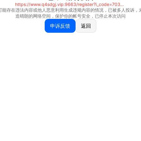
https://www.q4sdgj.vip:9663/register?i_code=70328081
可能存在违法内容或他人恶意利用生成违规内容的情况，已被多人投诉，
造晴朗的网络空间，保护你的帐号安全，已停止本次访问
申诉反馈
返回